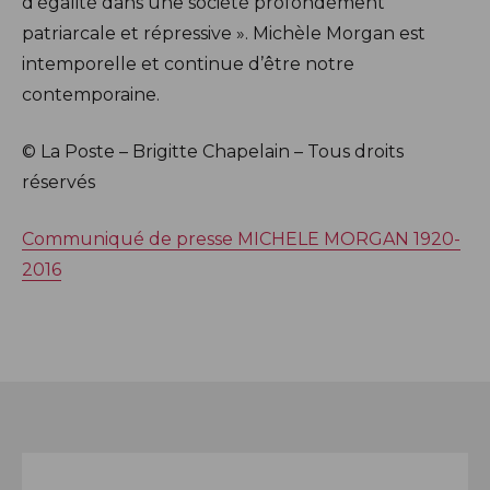
d’égalité dans une société profondément
patriarcale et répressive ». Michèle Morgan est
intemporelle et continue d’être notre
contemporaine.
© La Poste – Brigitte Chapelain – Tous droits
réservés
Communiqué de presse MICHELE MORGAN 1920-
2016