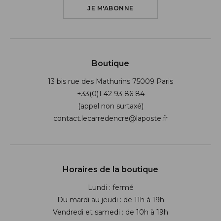
JE M'ABONNE
Boutique
13 bis rue des Mathurins 75009 Paris
+33(0)1 42 93 86 84
(appel non surtaxé)
contact.lecarredencre@laposte.fr
Suivez-nous sur les réseaux soci
Horaires de la boutique
Lundi : fermé
Du mardi au jeudi : de 11h à 19h
Vendredi et samedi : de 10h à 19h