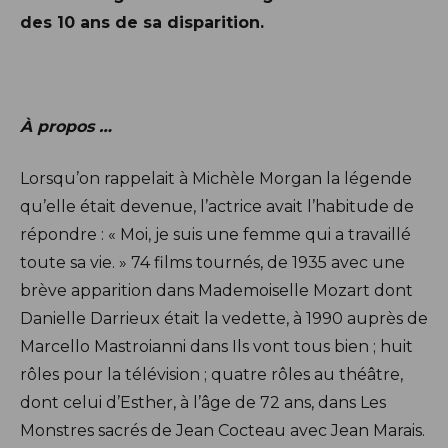
des 10 ans de sa disparition.
À propos …
Lorsqu’on rappelait à Michèle Morgan la légende
qu’elle était devenue, l’actrice avait l’habitude de
répondre : « Moi, je suis une femme qui a travaillé
toute sa vie. » 74 films tournés, de 1935 avec une
brève apparition dans Mademoiselle Mozart dont
Danielle Darrieux était la vedette, à 1990 auprès de
Marcello Mastroianni dans Ils vont tous bien ; huit
rôles pour la télévision ; quatre rôles au théâtre,
dont celui d’Esther, à l’âge de 72 ans, dans Les
Monstres sacrés de Jean Cocteau avec Jean Marais.