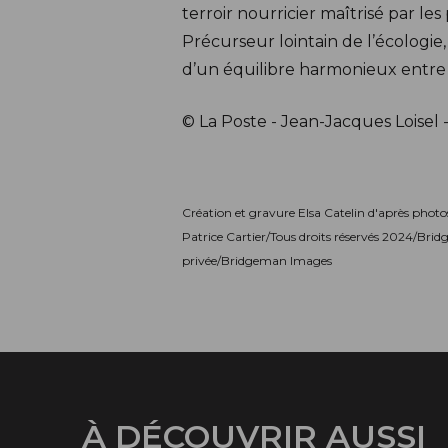
terroir nourricier maîtrisé par les
Précurseur lointain de l’écologie
d’un équilibre harmonieux entre 
© La Poste - Jean-Jacques Loisel -
Création et gravure Elsa Catelin d'après pho
Patrice Cartier/Tous droits réservés 2024/Bri
privée/Bridgeman Images
À DÉCOUVRIR AUSSI