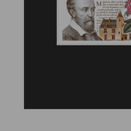
Afficher le timbre en grand