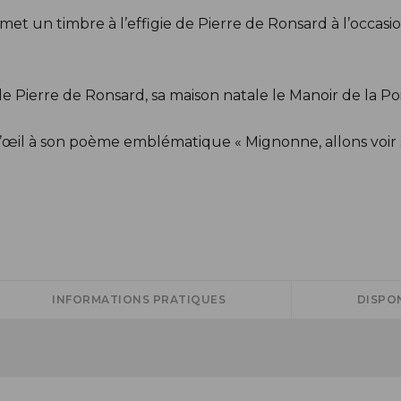
et un timbre à l’effigie de Pierre de Ronsard à l’occasi
de Pierre de Ronsard, sa maison natale le Manoir de la Po
d’œil à son poème emblématique « Mignonne, allons voir si
INFORMATIONS PRATIQUES
DISPON