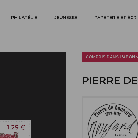
PHILATÉLIE
JEUNESSE
PAPETERIE ET ÉCR
COMPRIS DANS L'ABON
PIERRE DE