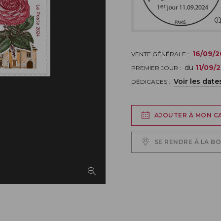
16/09/
VENTE GÉNÉRALE :
du
11/09/
PREMIER JOUR :
Voir les date
DÉDICACES :
AJOUTER À MON C
SE RENDRE À LA B