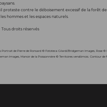
 paysans.
, il proteste contre le déboisement excessif de la forêt 
les hommes et les espaces naturels.
 Tous droits réservés
tos Portrait de Pierre de Ronsard © Fototeca Gilardi/Bridgeman Images, Rose 
dgeman Images, Manoir de la Poissonnière © Territoires vendômois. Contour de 