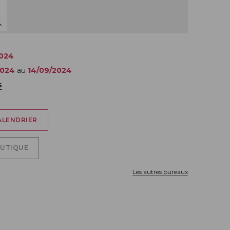
2024
2024
au
14/09/2024
s
ALENDRIER
OUTIQUE
Les autres bureaux