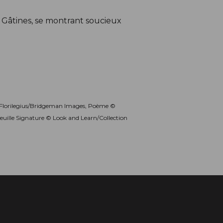
de Gâtines, se montrant soucieux
© Florilegius/Bridgeman Images, Poème ©
feuille Signature © Look and Learn/Collection