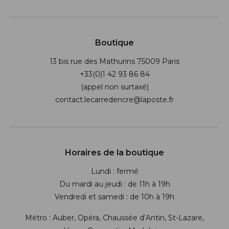
Boutique
13 bis rue des Mathurins 75009 Paris
+33(0)1 42 93 86 84
(appel non surtaxé)
contact.lecarredencre@laposte.fr
Suivez-nous sur les réseaux soci
Horaires de la boutique
Lundi : fermé
Du mardi au jeudi : de 11h à 19h
Vendredi et samedi : de 10h à 19h
Métro : Auber, Opéra, Chaussée d’Antin, St-Lazare,