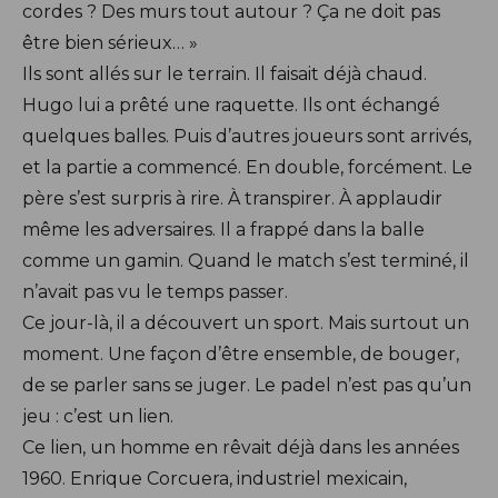
cordes ? Des murs tout autour ? Ça ne doit pas
être bien sérieux… »
Ils sont allés sur le terrain. Il faisait déjà chaud.
Hugo lui a prêté une raquette. Ils ont échangé
quelques balles. Puis d’autres joueurs sont arrivés,
et la partie a commencé. En double, forcément. Le
père s’est surpris à rire. À transpirer. À applaudir
même les adversaires. Il a frappé dans la balle
comme un gamin. Quand le match s’est terminé, il
n’avait pas vu le temps passer.
Ce jour-là, il a découvert un sport. Mais surtout un
moment. Une façon d’être ensemble, de bouger,
de se parler sans se juger. Le padel n’est pas qu’un
jeu : c’est un lien.
Ce lien, un homme en rêvait déjà dans les années
1960. Enrique Corcuera, industriel mexicain,