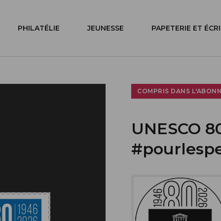
PHILATÉLIE
JEUNESSE
PAPETERIE ET ÉCR
COMPRIS DANS L'ABON
UNESCO 80
#pourlesp