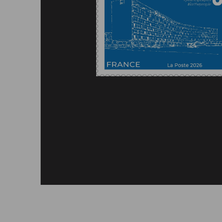
Afficher le timbre en grand