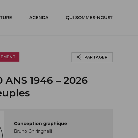
ITURE
AGENDA
QUI SOMMES-NOUS?
NEMENT
PARTAGER
 ANS 1946 – 2026
euples
Conception graphique
Bruno Ghiringhelli