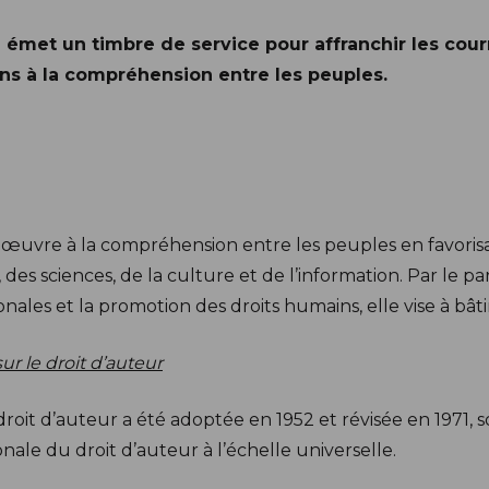
émet un timbre de service pour affranchir les cour
ns à la compréhension entre les peuples.
œuvre à la compréhension entre les peuples en favorisa
des sciences, de la culture et de l’information. Par le p
nales et la promotion des droits humains, elle vise à bât
ur le droit d’auteur
droit d’auteur a été adoptée en 1952 et révisée en 1971, 
nale du droit d’auteur à l’échelle universelle.