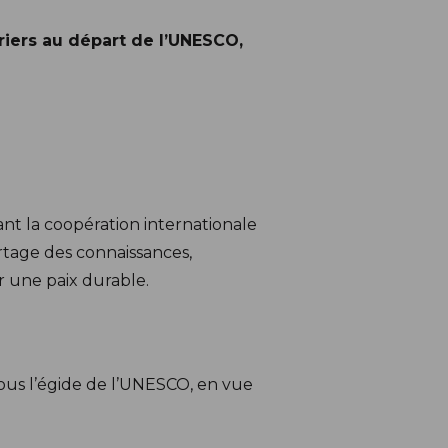
riers au départ de l’UNESCO,
nt la coopération internationale
artage des connaissances,
ir une paix durable.
sous l’égide de l’UNESCO, en vue