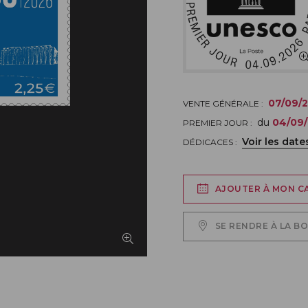
07/09/
VENTE GÉNÉRALE :
du
04/09
PREMIER JOUR :
Voir les date
DÉDICACES :
AJOUTER À MON C
SE RENDRE À LA B