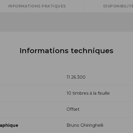
INFORMATIONS PRATIQUES
DISPONIBILIT
Informations techniques
11 26 300
10 timbres à la feuille
Offset
raphique
Bruno Ghiringhelli