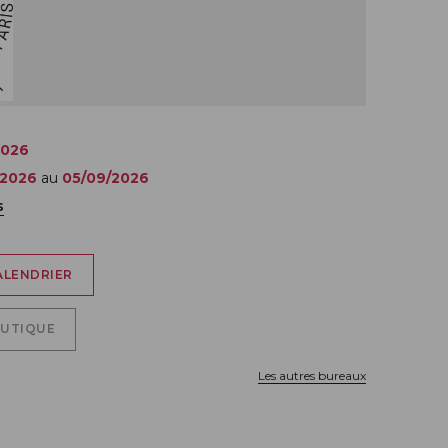
2026
/2026
au
05/09/2026
s
ALENDRIER
OUTIQUE
Les autres bureaux