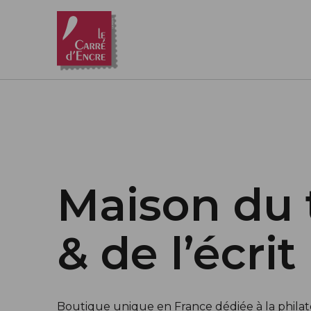
Aller au contenu principal
Maison du 
& de l’écrit
Boutique unique en France dédiée à la philatél