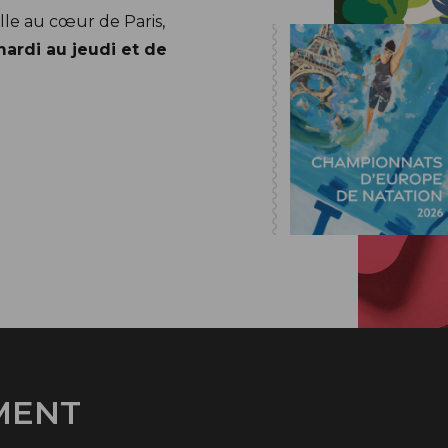
lle au cœur de Paris,
mardi au jeudi et de
MENT