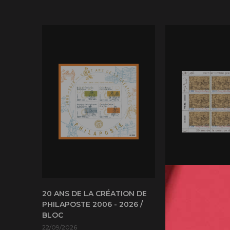
20 ANS DE LA CRÉATION DE
20 ANS DE LA C
PHILAPOSTE 2006 - 2026 /
PHILAPOSTE 2006
BLOC
GROTTE DE ROUF
DERNIER TIMBRE
22/09/2026