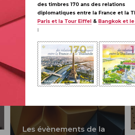
bums photos.
des timbres 170 ans des relations
diplomatiques entre la France et la 
Paris et la Tour Eiffel
&
Bangkok et le
:
Les évènements de la