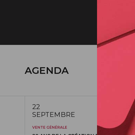
22/09/2026
AGENDA
22
SEPTEMBRE
VENTE GÉNÉRALE