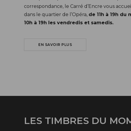
correspondance, le Carré d’Encre vous accuei
dans le quartier de l’Opéra,
de 11h à 19h du 
10h à 19h les vendredis et samedis.
SUR LE CARRÉ D'ENCRE
EN SAVOIR PLUS
LES TIMBRES DU MO