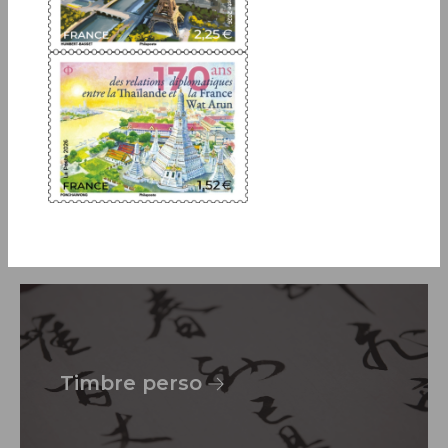
Art et écrit
Timbre perso