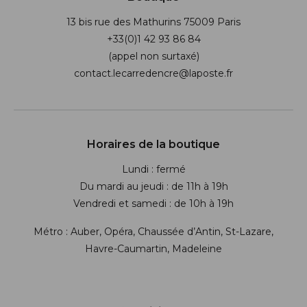
13 bis rue des Mathurins 75009 Paris
+33(0)1 42 93 86 84
(appel non surtaxé)
contact.lecarredencre@laposte.fr
Suivez-nous sur les réseaux soci
Horaires de la boutique
Lundi : fermé
Du mardi au jeudi : de 11h à 19h
Vendredi et samedi : de 10h à 19h
Métro : Auber, Opéra, Chaussée d’Antin, St-Lazare,
Havre-Caumartin, Madeleine