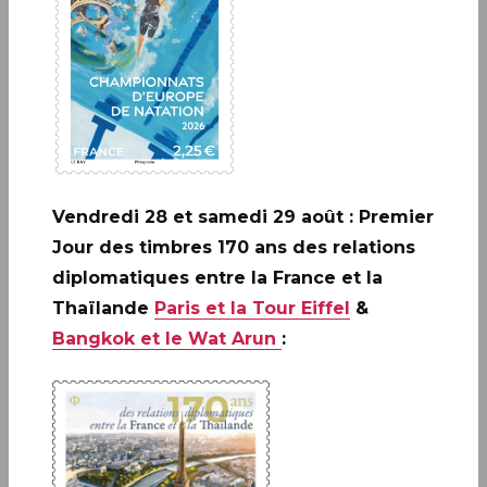
Les évènements de la vie
Vendredi 28 et samedi 29 août : Premier
Jour des timbres 170 ans des relations
diplomatiques entre la France et la
Thaïlande
Paris et la Tour Eiffel
&
Bangkok et le Wat Arun
:
Carterie