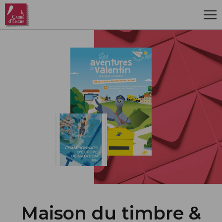
Aller au contenu principal
Maison du timbre &