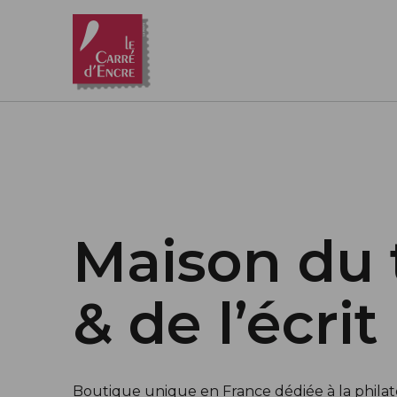
Aller au contenu principal
Maison du 
& de l’écrit
Boutique unique en France dédiée à la philatél