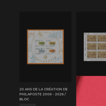
20 ANS DE LA CRÉATION DE
20 ANS DE LA C
PHILAPOSTE 2006 - 2026 /
PHILAPOSTE 2006
BLOC
GROTTE DE ROUF
DERNIER TIMBRE
22/09/2026