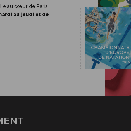
lle au cœur de Paris,
mardi au jeudi et de
MENT