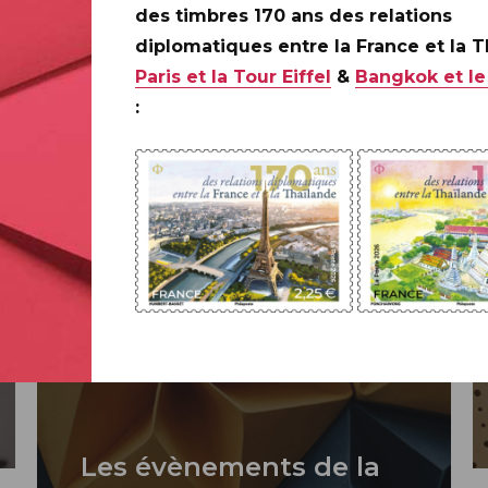
bums photos.
des timbres 170 ans des relations
diplomatiques entre la France et la 
Paris et la Tour Eiffel
&
Bangkok et le
:
Les évènements de la