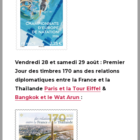
Les évènements de la vie
Vendredi 28 et samedi 29 août : Premier
Jour des timbres 170 ans des relations
diplomatiques entre la France et la
Thaïlande
Paris et la Tour Eiffel
&
Bangkok et le Wat Arun
:
Carterie