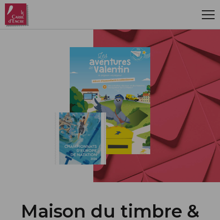
Aller au contenu principal
Maison du timbre &