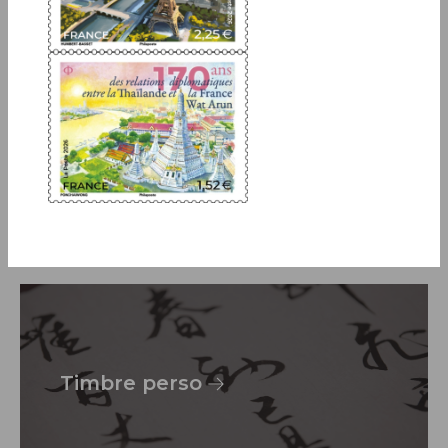
Art et écrit
Timbre perso