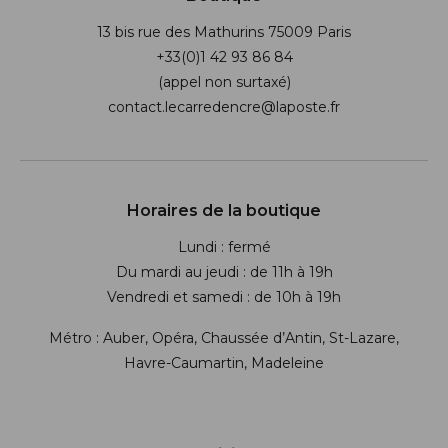
13 bis rue des Mathurins 75009 Paris
+33(0)1 42 93 86 84
(appel non surtaxé)
contact.lecarredencre@laposte.fr
Suivez-nous sur les réseaux soci
Horaires de la boutique
Lundi : fermé
Du mardi au jeudi : de 11h à 19h
Vendredi et samedi : de 10h à 19h
Métro : Auber, Opéra, Chaussée d’Antin, St-Lazare,
Havre-Caumartin, Madeleine