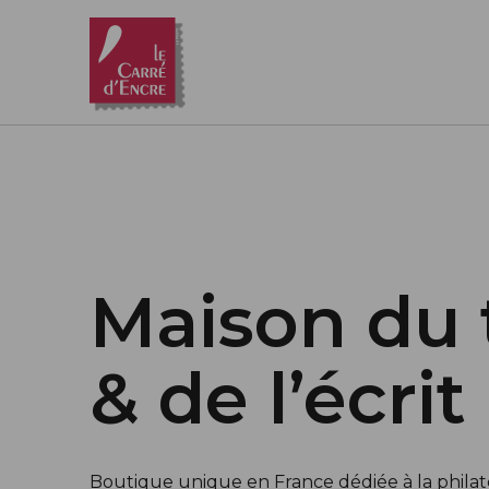
Aller au contenu principal
Maison du 
& de l’écrit
Boutique unique en France dédiée à la philatél