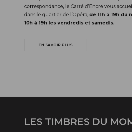
correspondance, le Carré d’Encre vous accuei
dans le quartier de l’Opéra,
de 11h à 19h du 
10h à 19h les vendredis et samedis.
SUR LE CARRÉ D'ENCRE
EN SAVOIR PLUS
LES TIMBRES DU MO