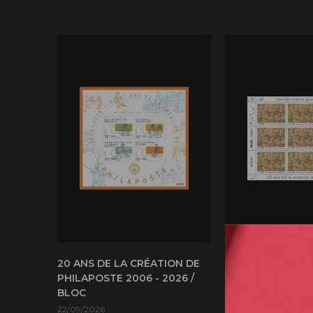
20 ANS DE LA CRÉATION DE
20 ANS DE LA C
PHILAPOSTE 2006 - 2026 /
PHILAPOSTE 2006
BLOC
GROTTE DE ROUF
DERNIER TIMBRE
22/09/2026