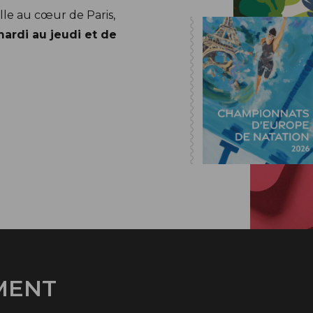
lle au cœur de Paris,
mardi au jeudi et de
MENT