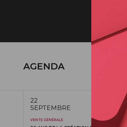
22/09/2026
AGENDA
22
SEPTEMBRE
VENTE GÉNÉRALE