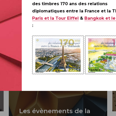
bums photos.
des timbres 170 ans des relations
diplomatiques entre la France et la 
Paris et la Tour Eiffel
&
Bangkok et le
:
Les évènements de la