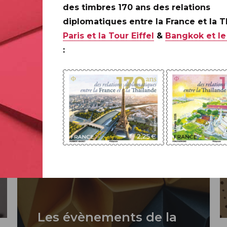
bums photos.
des timbres 170 ans des relations
diplomatiques entre la France et la 
Paris et la Tour Eiffel
&
Bangkok et le
:
Les évènements de la