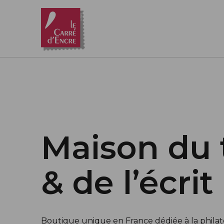
Aller au contenu principal
Maison du 
& de l’écrit
Boutique unique en France dédiée à la philatél