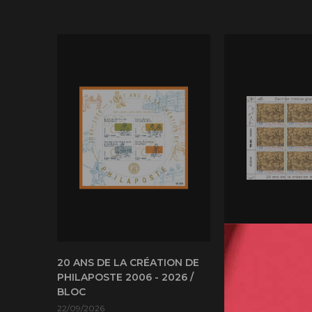
20 ANS DE LA CRÉATION DE
20 ANS DE LA C
PHILAPOSTE 2006 - 2026 /
PHILAPOSTE 2006
BLOC
GROTTE DE ROUF
DERNIER TIMBRE
22/09/2026