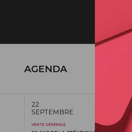
22/09/2026
AGENDA
22
SEPTEMBRE
VENTE GÉNÉRALE