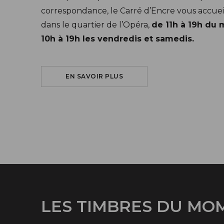
correspondance, le Carré d’Encre vous accuei
dans le quartier de l’Opéra,
de 11h à 19h du 
10h à 19h les vendredis et samedis.
SUR LE CARRÉ D'ENCRE
EN SAVOIR PLUS
LES TIMBRES DU MO