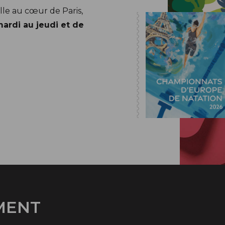
lle au cœur de Paris,
mardi au jeudi et de
MENT