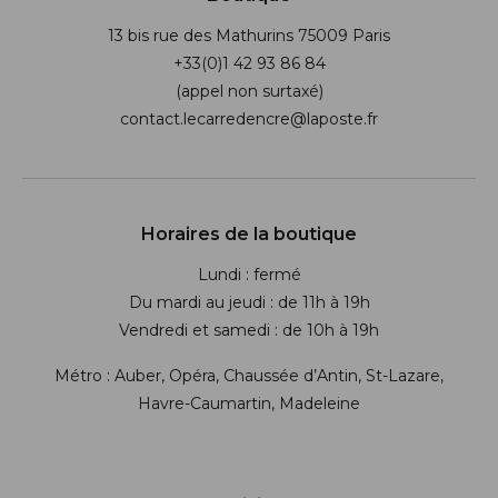
13 bis rue des Mathurins 75009 Paris
+33(0)1 42 93 86 84
(appel non surtaxé)
contact.lecarredencre@laposte.fr
Suivez-nous sur les réseaux soci
Horaires de la boutique
Lundi : fermé
Du mardi au jeudi : de 11h à 19h
Vendredi et samedi : de 10h à 19h
Métro : Auber, Opéra, Chaussée d’Antin, St-Lazare,
Havre-Caumartin, Madeleine