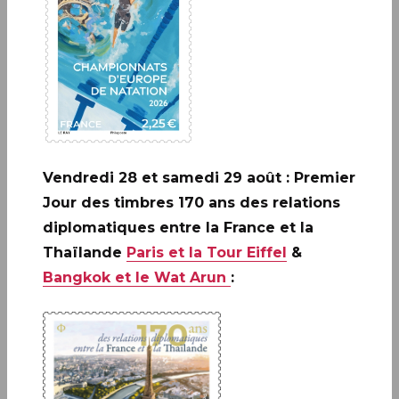
Les évènements de la vie
Vendredi 28 et samedi 29 août : Premier
Jour des timbres 170 ans des relations
diplomatiques entre la France et la
Thaïlande
Paris et la Tour Eiffel
&
Bangkok et le Wat Arun
:
Carterie