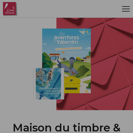
Aller au contenu principal
Maison du timbre &