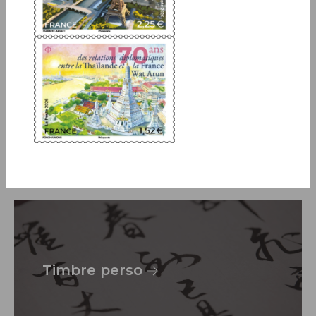
Art et écrit
Timbre perso