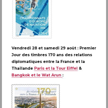
Les évènements de la vie
Vendredi 28 et samedi 29 août : Premier
Jour des timbres 170 ans des relations
diplomatiques entre la France et la
Thaïlande
Paris et la Tour Eiffel
&
Bangkok et le Wat Arun
:
Carterie