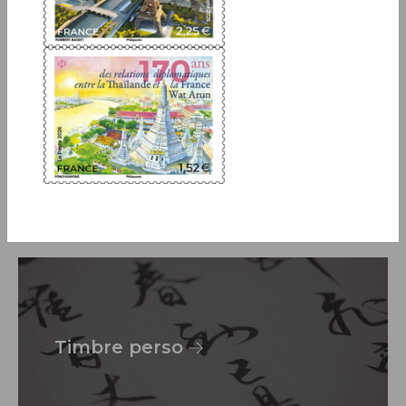
Art et écrit
Timbre perso