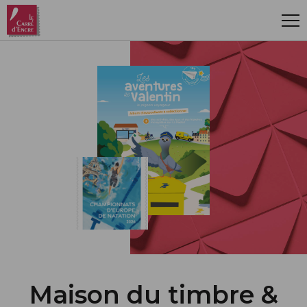
Aller au contenu principal
Maison du timbre &