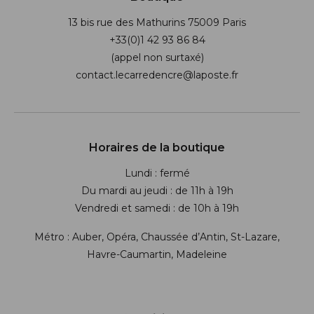
13 bis rue des Mathurins 75009 Paris
+33(0)1 42 93 86 84
(appel non surtaxé)
contact.lecarredencre@laposte.fr
Suivez-nous sur les réseaux soci
Horaires de la boutique
Lundi : fermé
Du mardi au jeudi : de 11h à 19h
Vendredi et samedi : de 10h à 19h
Métro : Auber, Opéra, Chaussée d’Antin, St-Lazare,
Havre-Caumartin, Madeleine